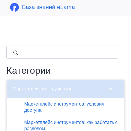
База знаний eLama
close
Категории
chevron_right
Маркетплейс инструментов
Маркетплейс инструментов: условия
доступа
Маркетплейс инструментов: как работать с
разделом