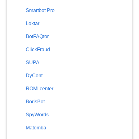
Smartbot Pro
Loktar
BotFAQtor
​ClickFraud
SUPA
DyCont
ROMI center
BorisBot
SpyWords
Matomba