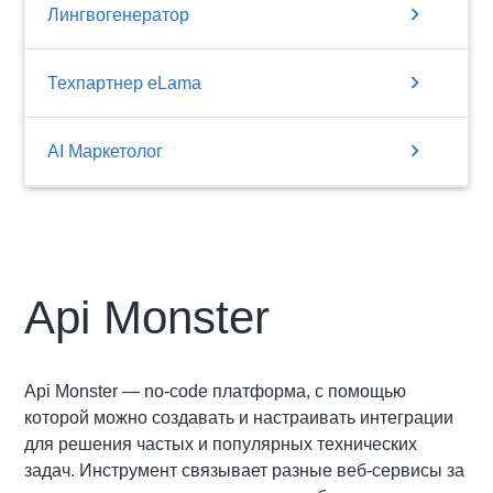
chevron_right
Лингвогенератор
chevron_right
Техпартнер eLama
chevron_right
AI Маркетолог
Api Monster
Api Monster — no-code платформа, с помощью
которой можно создавать и настраивать интеграции
для решения частых и популярных технических
задач. Инструмент связывает разные веб-сервисы за