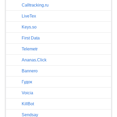
Calltracking.ru
LiveTex
Keys.so
First Data
Telemetr
Ananas.Click
Bannero
Гудок
Voicia
KillBot
Sendsay