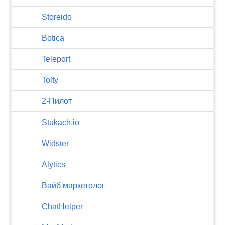
Storeido
Botica
Teleport
Tolty
2-Пилот
Stukach.io
Widster
Alytics
Вайб маркетолог
ChatHelper